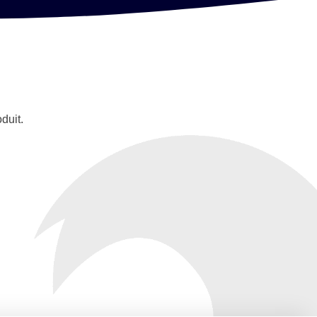
duit.