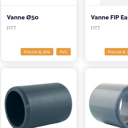
Vanne Ø50
Vanne FIP Ea
FITT
FITT
Piscine & SPA
PVC
Piscine & 