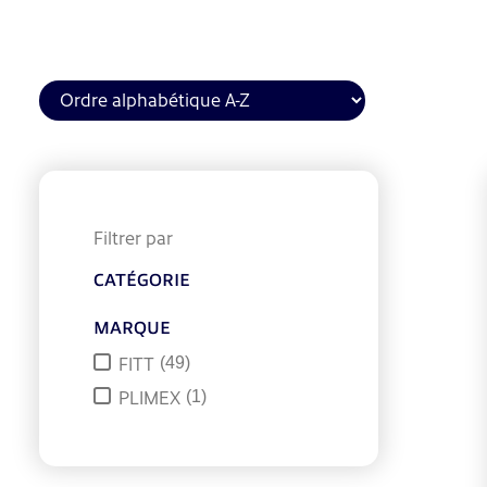
Filtrer par
CATÉGORIE
MARQUE
FITT
(
49
)
PLIMEX
(
1
)