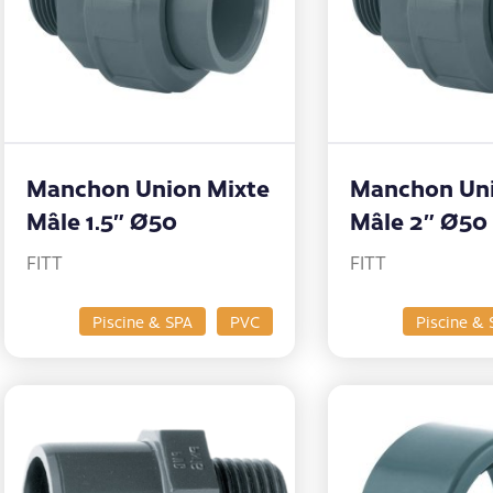
Manchon Union Mixte
Manchon Uni
Mâle 1.5″ Ø50
Mâle 2″ Ø50
FITT
FITT
Piscine & SPA
PVC
Piscine & 