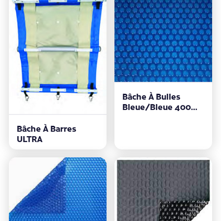
Bâche À Bulles
Bleue/bleue 400
Microns
Bâche À Barres
ULTRA