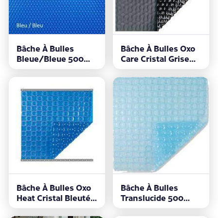
Bâche À Bulles
Bâche À Bulles Oxo
Bleue/bleue 500
Care Cristal Grise
Microns
500 Microns
Bâche À Bulles Oxo
Bâche À Bulles
Heat Cristal Bleutée
Translucide 500
500 Microns
Microns