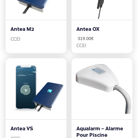
Antea M2
Antea OX
CCEI
319.00
€
CCEI
Antea VS
Aqualarm – Alarme
Pour Piscine