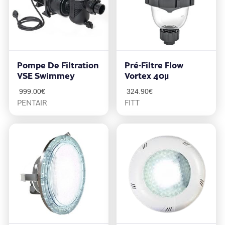
Pompe De Filtration
Pré-Filtre Flow
VSE Swimmey
Vortex 40µ
999.00
€
324.90
€
PENTAIR
FITT