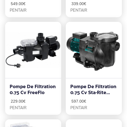
549.00
€
339.00
€
PENTAIR
PENTAIR
Pompe De Filtration
Pompe De Filtration
0.75 Cv FreeFlo
0.75 Cv Sta-Rite
Supermax
229.00
€
597.00
€
PENTAIR
PENTAIR