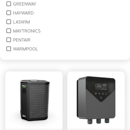
GREENWAY
HAYWARD
LASWIM
MAYTRONICS
PENTAIR
WARMPOOL