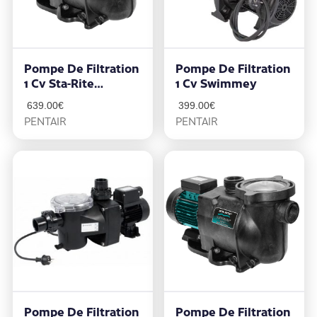
Pompe De Filtration
Pompe De Filtration
1 Cv Sta-Rite
1 Cv Swimmey
Supermax
639.00
€
399.00
€
PENTAIR
PENTAIR
Pompe De Filtration
Pompe De Filtration