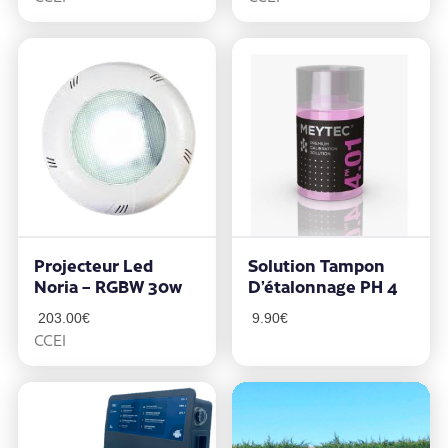
Projecteur Led
Solution Tampon
Noria – RGBW 30w
D’étalonnage PH 4
203.00
€
9.90
€
CCEI