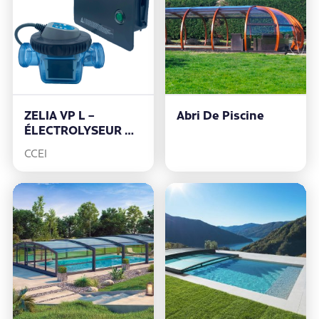
ZELIA VP L –
Abri De Piscine
ÉLECTROLYSEUR DE
SEL 16g/h
CCEI