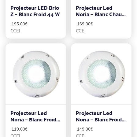
Projecteur LED Brio
Projecteur Led
Z – Blanc Froid 44 W
Noria – Blanc Chaud
40w
195.00
€
169.00
€
CCEI
CCEI
Projecteur Led
Projecteur Led
Noria – Blanc Froid
Noria – Blanc Froid
20W
40w
119.00
€
149.00
€
CCEI
CCEI