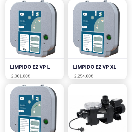
LIMPIDO EZ VP L
LIMPIDO EZ VP XL
2,001.00
€
2,254.00
€