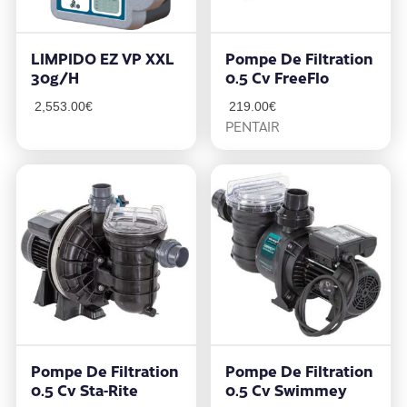
LIMPIDO EZ VP XXL
Pompe De Filtration
30g/h
0.5 Cv FreeFlo
2,553.00
€
219.00
€
PENTAIR
Pompe De Filtration
Pompe De Filtration
0.5 Cv Sta-Rite
0.5 Cv Swimmey