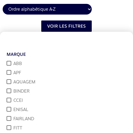
VOIR LES FILTRES
MARQUE
ABB
APF
AQUAGEM
BINDER
CCEI
ENISAL
FAIRLAND
FITT