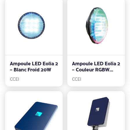
Ampoule LED Eolia 2
Ampoule LED Eolia 2
– Blanc Froid 20W
– Couleur RGBW
30W
CCEI
CCEI