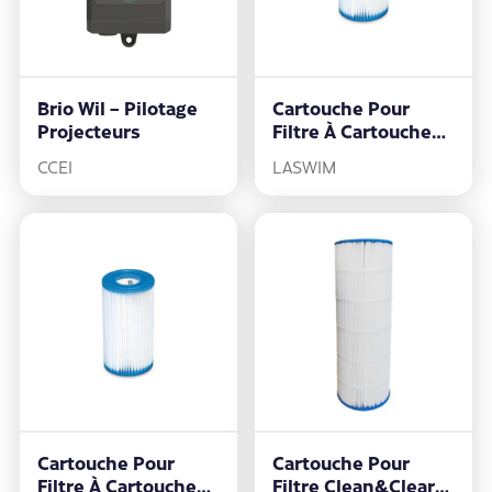
Brio Wil – Pilotage
Cartouche Pour
Projecteurs
Filtre À Cartouche
11.4 M3/h
CCEI
LASWIM
Cartouche Pour
Cartouche Pour
Filtre À Cartouche
Filtre Clean&Clear