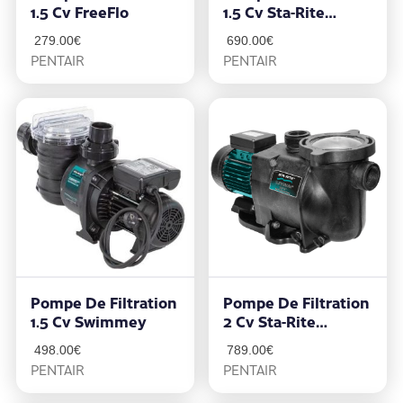
1.5 Cv FreeFlo
1.5 Cv Sta-Rite
Supermax
279.00
€
690.00
€
PENTAIR
PENTAIR
Pompe De Filtration
Pompe De Filtration
1.5 Cv Swimmey
2 Cv Sta-Rite
Supermax
498.00
€
789.00
€
PENTAIR
PENTAIR