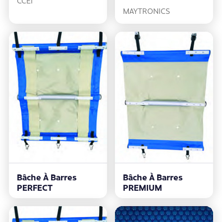
CCEI
MAYTRONICS
Bâche À Barres
Bâche À Barres
PERFECT
PREMIUM