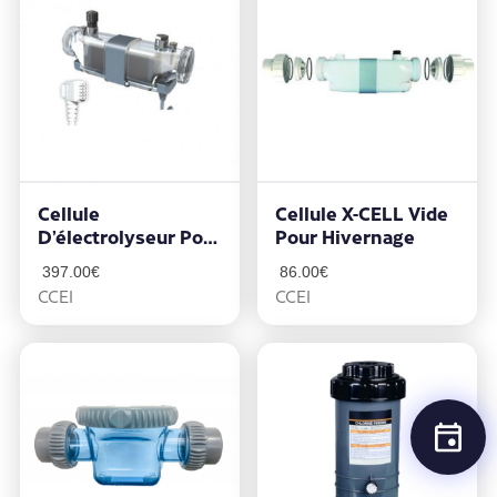
Cellule
Cellule X-CELL Vide
D’électrolyseur Pour
Pour Hivernage
Limpido 60
397.00
€
86.00
€
CCEI
CCEI