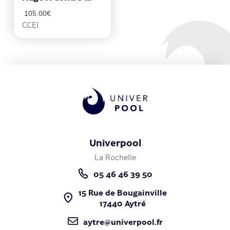
Courant
105.00
€
CCEI
Univerpool
La Rochelle
05 46 46 39 50
15 Rue de Bougainville
17440 Aytré
aytre@univerpool.fr