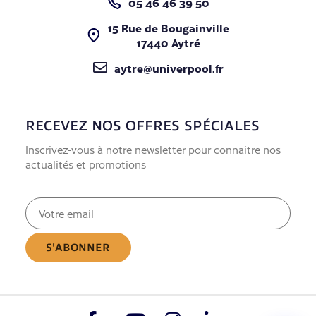
05 46 46 39 50
15 Rue de Bougainville
17440 Aytré
aytre@univerpool.fr
RECEVEZ NOS OFFRES SPÉCIALES
Inscrivez-vous à notre newsletter pour connaitre nos
actualités et promotions
E-
mail
(Nécessaire)