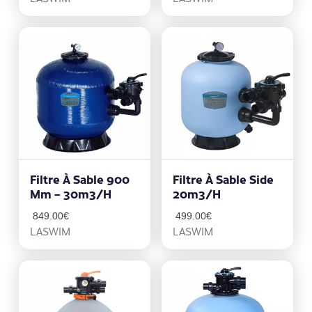
Filtre À Sable 900
Filtre À Sable Side
Mm – 30m3/h
20m3/h
849.00
€
499.00
€
LASWIM
LASWIM