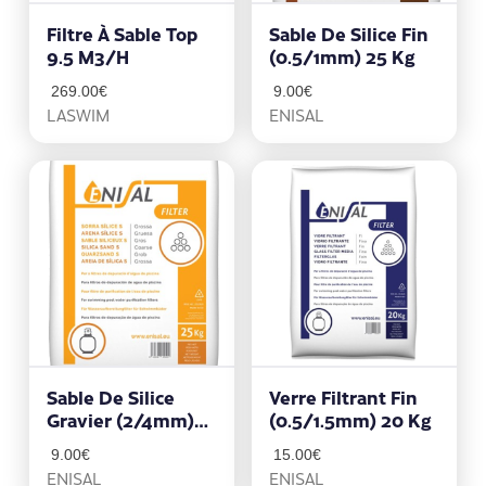
Filtre À Sable Top
Sable De Silice Fin
9.5 M3/h
(0.5/1mm) 25 Kg
269.00
€
9.00
€
LASWIM
ENISAL
Sable De Silice
Verre Filtrant Fin
Gravier (2/4mm)
(0.5/1.5mm) 20 Kg
25 Kg
9.00
€
15.00
€
ENISAL
ENISAL