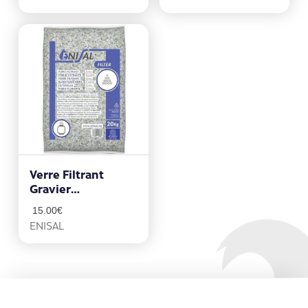
Verre Filtrant
Gravier
(2.5/4.5mm) 20 Kg
15.00
€
ENISAL