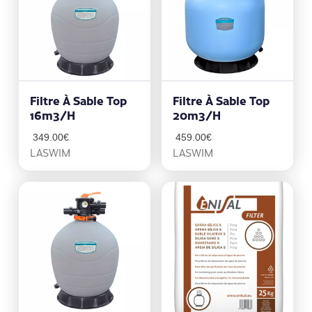
Filtre À Sable Top
Filtre À Sable Top
16m3/h
20m3/h
349.00
€
459.00
€
LASWIM
LASWIM