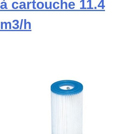
à cartouche 11.4
m3/h