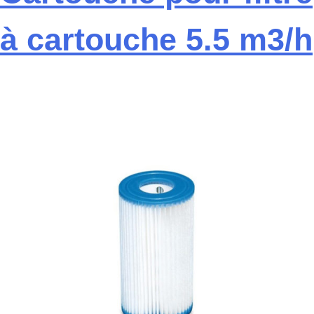
à cartouche 5.5 m3/h