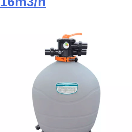
16m3/h