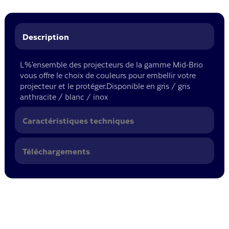
Description
L%’ensemble des projecteurs de la gamme Mid-Brio
vous offre le choix de couleurs pour embellir votre
projecteur et le protéger.Disponible en gris / gris
anthracite / blanc / inox
Caractéristiques techniques
Téléchargements
L%'ensemble des projecteurs de la gamme Mid-Brio vous offre
le choix de couleurs pour embellir votre projecteur et le
protéger.Disponible en gris / gris anthracite / blanc / inox