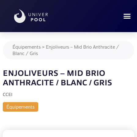
Équipements
>
Enjoliveurs – Mid Brio Anthracite /
Blanc / Gris
ENJOLIVEURS – MID BRIO
ANTHRACITE / BLANC / GRIS
CCEI
Équipements