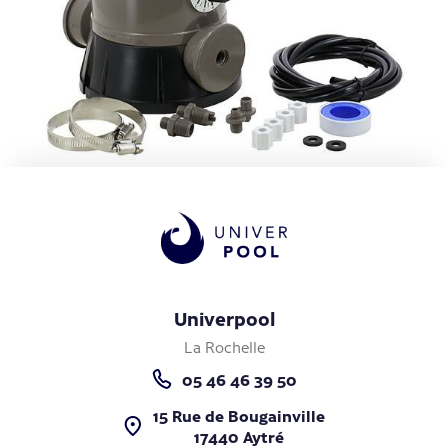
Univerpool
La Rochelle
05 46 46 39 50
15 Rue de Bougainville
17440 Aytré