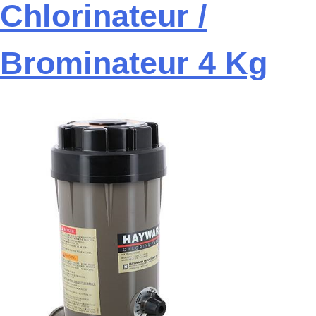
Chlorinateur /
Brominateur 4 Kg