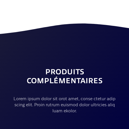
PRODUITS
COMPLÉMENTAIRES
Lorem ipsum dolor sit orot amet, conse ctetur adip
scing elit. Proin rutrum euismod dolor ultricies aliq
luam ekolor.