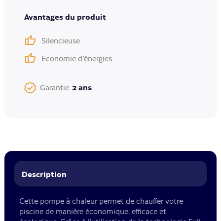
Avantages du produit
Silencieuse
Economie d'énergies
2 ans
Garantie
Description
Cette pompe à chaleur permet de chauffer votre
piscine de manière économique, efficace et