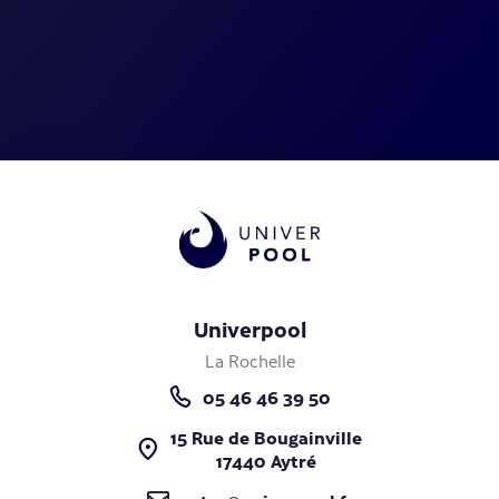
Univerpool
La Rochelle
05 46 46 39 50
15 Rue de Bougainville
17440 Aytré