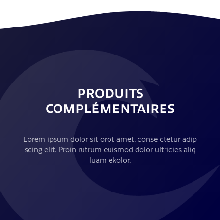
PRODUITS
COMPLÉMENTAIRES
Lorem ipsum dolor sit orot amet, conse ctetur adip
scing elit. Proin rutrum euismod dolor ultricies aliq
luam ekolor.