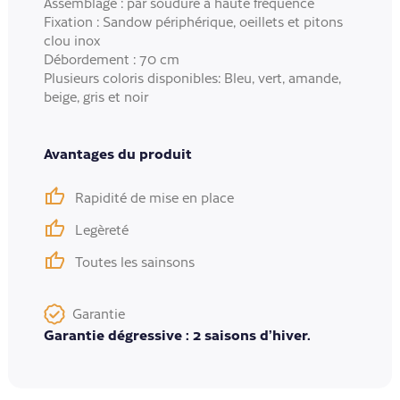
Assemblage : par soudure à haute fréquence
Fixation : Sandow périphérique, oeillets et pitons
clou inox
Débordement : 70 cm
Plusieurs coloris disponibles: Bleu, vert, amande,
beige, gris et noir
Avantages du produit
Rapidité de mise en place
Legèreté
Toutes les sainsons
Garantie
Garantie dégressive : 2 saisons d’hiver.