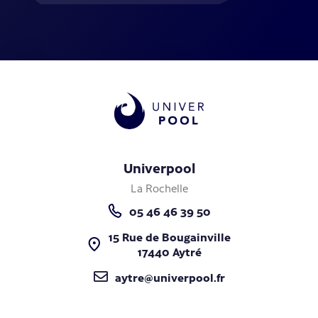
Univerpool
La Rochelle
05 46 46 39 50
15 Rue de Bougainville
17440 Aytré
aytre@univerpool.fr