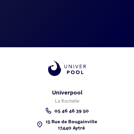
Univerpool
La Rochelle
05 46 46 39 50
15 Rue de Bougainville
17440 Aytré