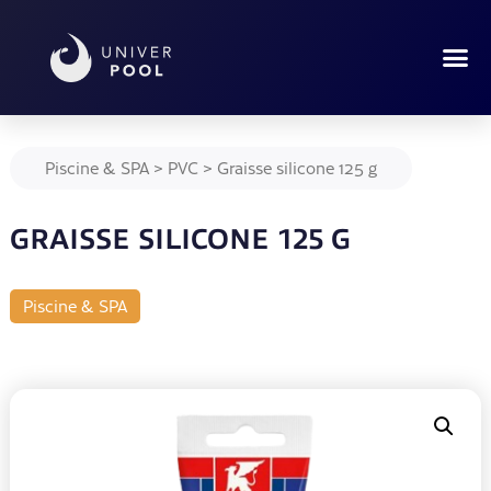
Piscine & SPA
>
PVC
>
Graisse silicone 125 g
GRAISSE SILICONE 125 G
Piscine & SPA