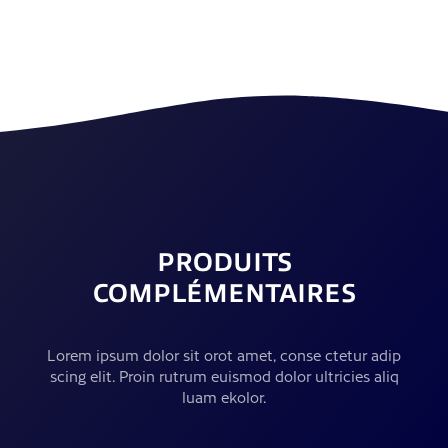
PRODUITS
COMPLÉMENTAIRES
Lorem ipsum dolor sit orot amet, conse ctetur adip
scing elit. Proin rutrum euismod dolor ultricies aliq
luam ekolor.