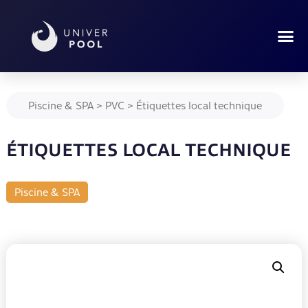
Piscine & SPA
>
PVC
>
Étiquettes local technique
ÉTIQUETTES LOCAL TECHNIQUE
Piscine & SPA