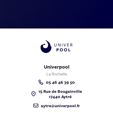
Univerpool
La Rochelle
05 46 46 39 50
15 Rue de Bougainville
17440 Aytré
aytre@univerpool.fr