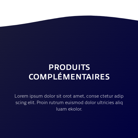
PRODUITS
COMPLÉMENTAIRES
Lorem ipsum dolor sit orot amet, conse ctetur adip
scing elit. Proin rutrum euismod dolor ultricies aliq
luam ekolor.