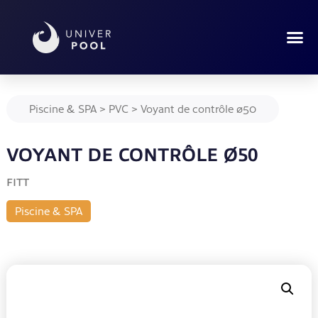
Piscine & SPA
>
PVC
>
Voyant de contrôle ø50
VOYANT DE CONTRÔLE Ø50
FITT
Piscine & SPA