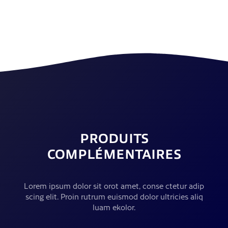
PRODUITS
COMPLÉMENTAIRES
Lorem ipsum dolor sit orot amet, conse ctetur adip
scing elit. Proin rutrum euismod dolor ultricies aliq
luam ekolor.