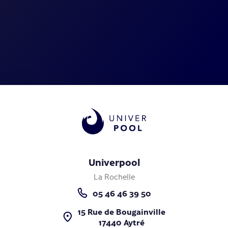
Univerpool
La Rochelle
05 46 46 39 50
15 Rue de Bougainville
17440 Aytré