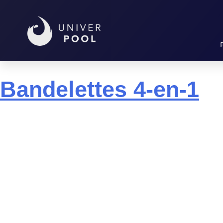
Marque :
AQUACH
Bandelettes 4-en-1