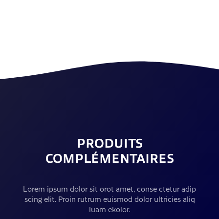
PRODUITS
COMPLÉMENTAIRES
Lorem ipsum dolor sit orot amet, conse ctetur adip
scing elit. Proin rutrum euismod dolor ultricies aliq
luam ekolor.