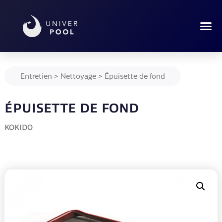
Entretien
>
Nettoyage
>
Épuisette de fond
ÉPUISETTE DE FOND
KOKIDO