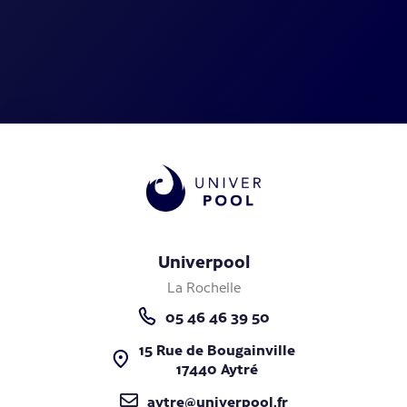
Univerpool
La Rochelle
05 46 46 39 50
15 Rue de Bougainville
17440 Aytré
aytre@univerpool.fr