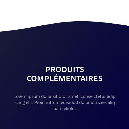
PRODUITS
COMPLÉMENTAIRES
Lorem ipsum dolor sit orot amet, conse ctetur adip
scing elit. Proin rutrum euismod dolor ultricies aliq
luam ekolor.