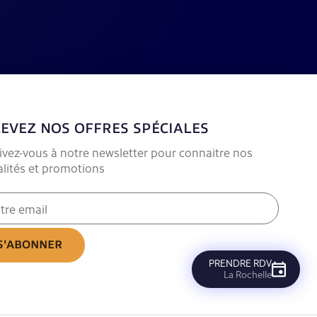
EVEZ NOS OFFRES SPÉCIALES
rivez-vous à notre newsletter pour connaitre nos
alités et promotions
ssaire)
PRENDRE RDV
La Rochelle