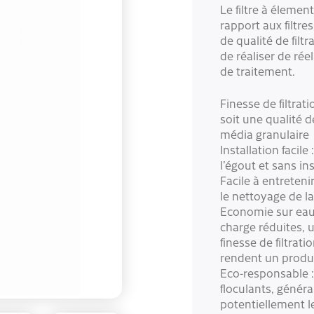
Le filtre à éleme
rapport aux filtre
de qualité de filt
de réaliser de réel
de traitement.
Finesse de filtrati
soit une qualité de
média granulaire
Installation facile
l’égout et sans in
Facile à entreten
le nettoyage de la
Economie sur eau,
charge réduites, 
finesse de filtrati
rendent un produ
Eco-responsable : G
floculants, génér
potentiellement le