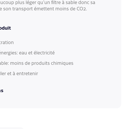
ucoup plus léger qu’un filtre à sable donc sa
e son transport émettent moins de CO2.
oduit
tration
ergies: eau et électricité
ble: moins de produits chimiques
ller et à entretenir
ns