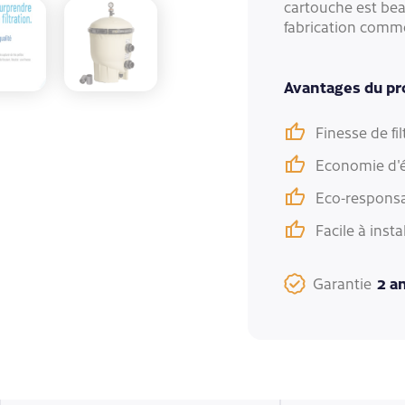
cartouche est bea
fabrication comm
Avantages du pr
Finesse de fil
Economie d'én
Eco-responsa
Facile à insta
2 a
Garantie