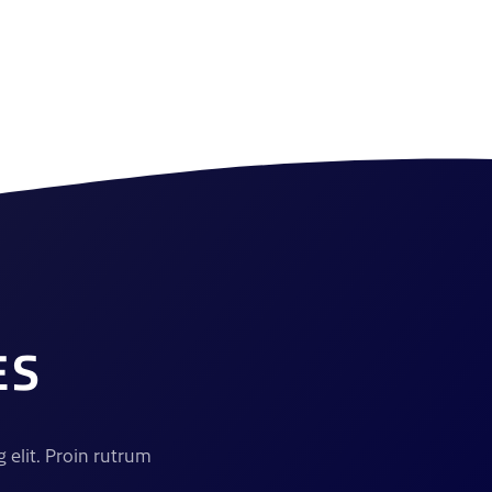
ES
 elit. Proin rutrum