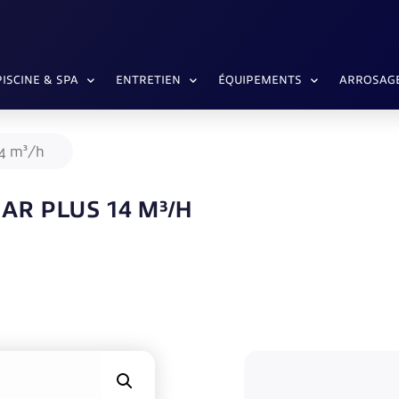
PISCINE & SPA
ENTRETIEN
ÉQUIPEMENTS
ARROSAG
14 m³/h
AR PLUS 14 M³/H