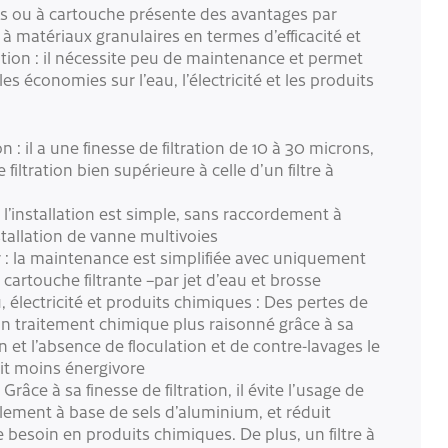
nts ou à cartouche présente des avantages par
s à matériaux granulaires en termes d’efficacité et
ration : il nécessite peu de maintenance et permet
les économies sur l’eau, l’électricité et les produits
on : il a une finesse de filtration de 10 à 30 microns,
 filtration bien supérieure à celle d’un filtre à
 : l’installation est simple, sans raccordement à
stallation de vanne multivoies
ir : la maintenance est simplifiée avec uniquement
 cartouche filtrante –par jet d’eau et brosse
 électricité et produits chimiques : Des pertes de
un traitement chimique plus raisonné grâce à sa
on et l’absence de floculation et de contre-lavages le
it moins énergivore
râce à sa finesse de filtration, il évite l’usage de
alement à base de sels d’aluminium, et réduit
 besoin en produits chimiques. De plus, un filtre à