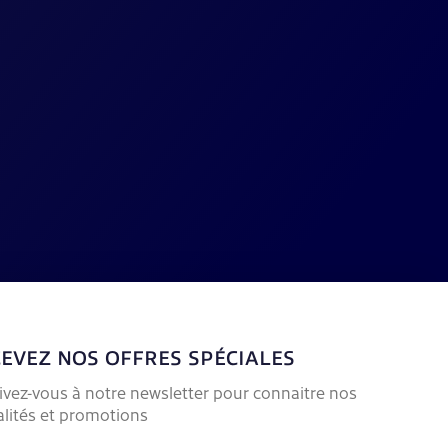
EVEZ NOS OFFRES SPÉCIALES
rivez-vous à notre newsletter pour connaitre nos
alités et promotions