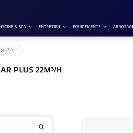
PISCINE & SPA
ENTRETIEN
ÉQUIPEMENTS
ARROSAG
 22m³/h
AR PLUS 22M³/H