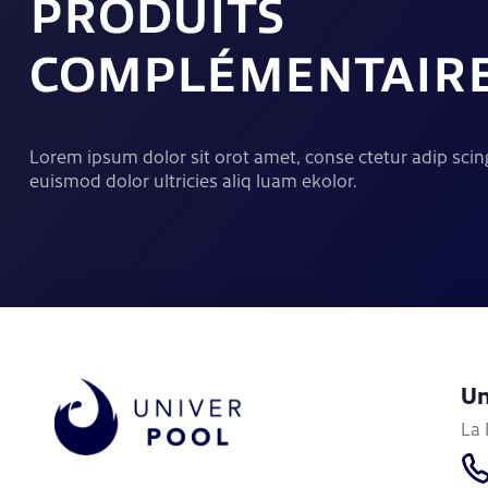
PRODUITS
COMPLÉMENTAIR
Lorem ipsum dolor sit orot amet, conse ctetur adip scing
euismod dolor ultricies aliq luam ekolor.
Un
La 