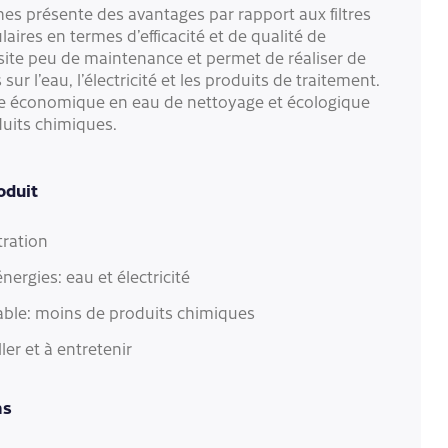
ches présente des avantages par rapport aux filtres
aires en termes d’efficacité et de qualité de
cessite peu de maintenance et permet de réaliser de
ur l’eau, l’électricité et les produits de traitement.
tre économique en eau de nettoyage et écologique
duits chimiques.
oduit
tration
ergies: eau et électricité
ble: moins de produits chimiques
ller et à entretenir
ns