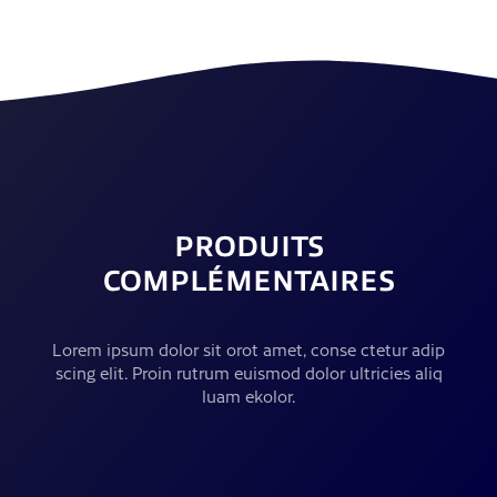
PRODUITS
COMPLÉMENTAIRES
Lorem ipsum dolor sit orot amet, conse ctetur adip
scing elit. Proin rutrum euismod dolor ultricies aliq
luam ekolor.