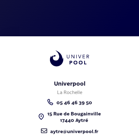
Univerpool
La Rochelle
05 46 46 39 50
15 Rue de Bougainville
17440 Aytré
aytre@univerpool.fr