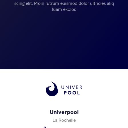
scing elit. Proin rutrum euismod dolor ultricies aliq
luam ekolor.
Univerpool
La Rochelle