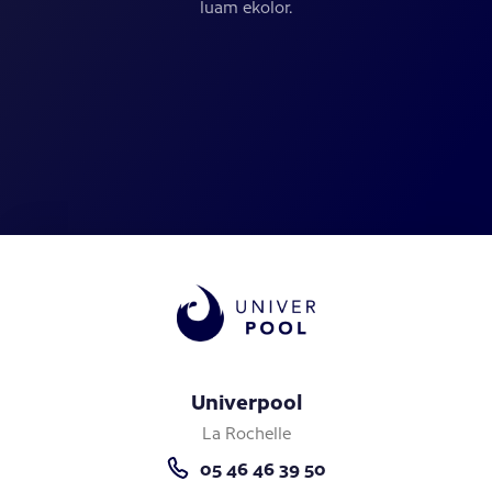
luam ekolor.
Univerpool
La Rochelle
05 46 46 39 50