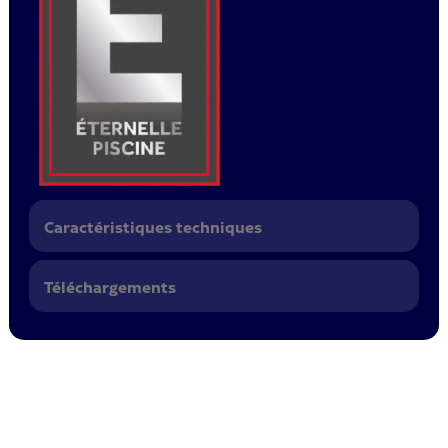
Caractéristiques techniques
Téléchargements
Devis en magasin.
Fabrication française