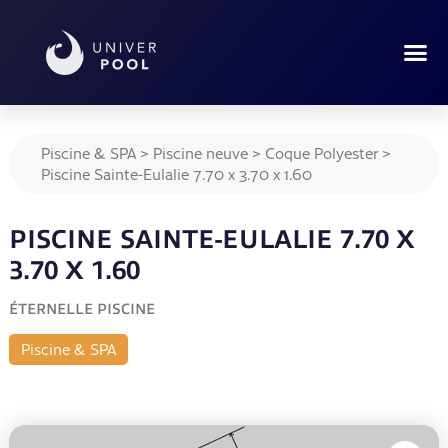
Piscine & SPA
>
Piscine neuve
>
Coque Polyester
>
Piscine Sainte-Eulalie 7.70 x 3.70 x 1.60
PISCINE SAINTE-EULALIE 7.70 X
3.70 X 1.60
ÉTERNELLE PISCINE
Piscine & SPA