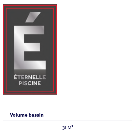
Volume bassin
31 M³