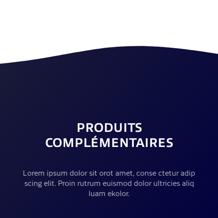
PRODUITS
COMPLÉMENTAIRES
Lorem ipsum dolor sit orot amet, conse ctetur adip
scing elit. Proin rutrum euismod dolor ultricies aliq
luam ekolor.