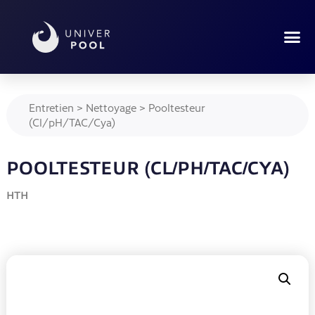
Entretien
>
Nettoyage
>
Pooltesteur
(Cl/pH/TAC/Cya)
POOLTESTEUR (CL/PH/TAC/CYA)
HTH