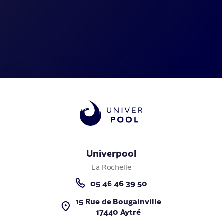
Univerpool
La Rochelle
05 46 46 39 50
15 Rue de Bougainville
17440 Aytré