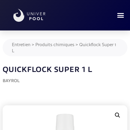
Entretien
>
Produits chimiques
>
Quickflock Super 1
L
QUICKFLOCK SUPER 1 L
BAYROL