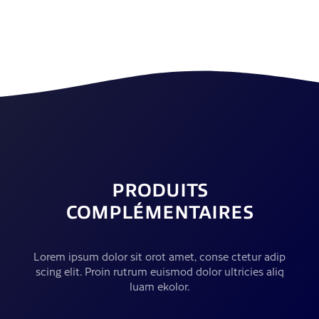
PRODUITS
COMPLÉMENTAIRES
Lorem ipsum dolor sit orot amet, conse ctetur adip
scing elit. Proin rutrum euismod dolor ultricies aliq
luam ekolor.