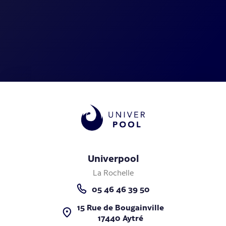
Univerpool
La Rochelle
05 46 46 39 50
15 Rue de Bougainville
17440 Aytré