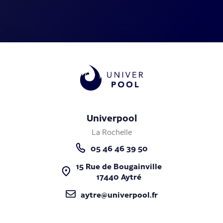
Univerpool
La Rochelle
05 46 46 39 50
15 Rue de Bougainville
17440 Aytré
aytre@univerpool.fr