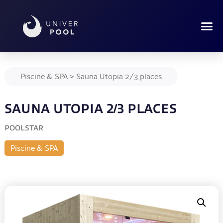
Piscine & SPA
>
Sauna Utopia 2/3 places
SAUNA UTOPIA 2/3 PLACES
POOLSTAR
Piscine & SPA