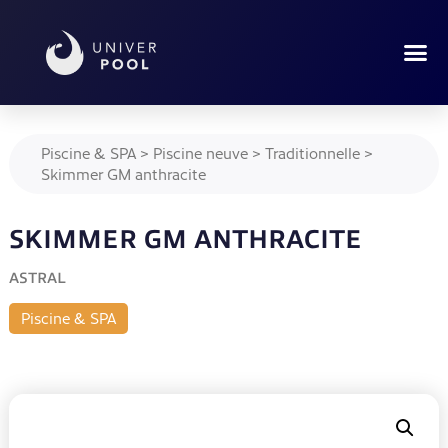
Piscine & SPA
>
Piscine neuve
>
Traditionnelle
>
Skimmer GM anthracite
SKIMMER GM ANTHRACITE
ASTRAL
Piscine & SPA