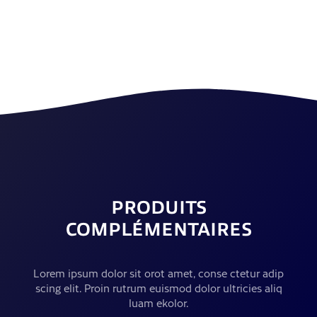
PRODUITS
COMPLÉMENTAIRES
Lorem ipsum dolor sit orot amet, conse ctetur adip
scing elit. Proin rutrum euismod dolor ultricies aliq
luam ekolor.