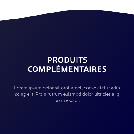
PRODUITS
COMPLÉMENTAIRES
Lorem ipsum dolor sit orot amet, conse ctetur adip
scing elit. Proin rutrum euismod dolor ultricies aliq
luam ekolor.