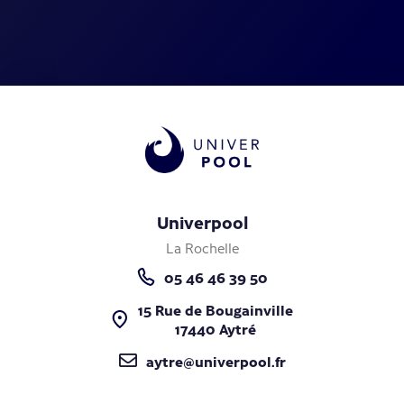
Univerpool
La Rochelle
05 46 46 39 50
15 Rue de Bougainville
17440 Aytré
aytre@univerpool.fr