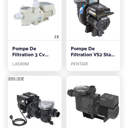
Pompe De
Pompe De
Filtration 3 Cv
Filtration VS2 Sta-
Monophasé
Rite
LASWIM
PENTAIR
999.00
€