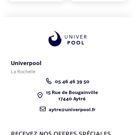
Univerpool
La Rochelle
05 46 46 39 50
15 Rue de Bougainville
17440 Aytré
aytre@univerpool.fr
RECEVEZ NOS OFFRES SPÉCIALES