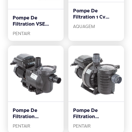
Pompe De
Filtration 1 Cv
Pompe De
InverSilence
Filtration VSE
AQUAGEM
Swimmey
PENTAIR
Pompe De
Pompe De
Filtration
Filtration
SUPERFLO VS2
ULTRAFLOW VS2
PENTAIR
PENTAIR