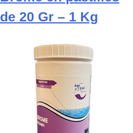
de 20 Gr – 1 Kg