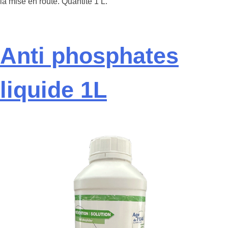
la mise en route. Quantité 1 L.
Anti phosphates
liquide 1L