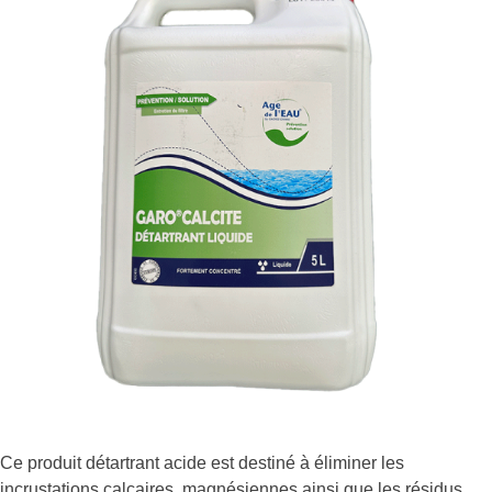
Ce produit détartrant acide est destiné à éliminer les
incrustations calcaires, magnésiennes ainsi que les résidus