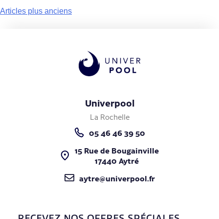
Articles plus anciens
Univerpool
La Rochelle
05 46 46 39 50
15 Rue de Bougainville
17440 Aytré
aytre@univerpool.fr
RECEVEZ NOS OFFRES SPÉCIALES