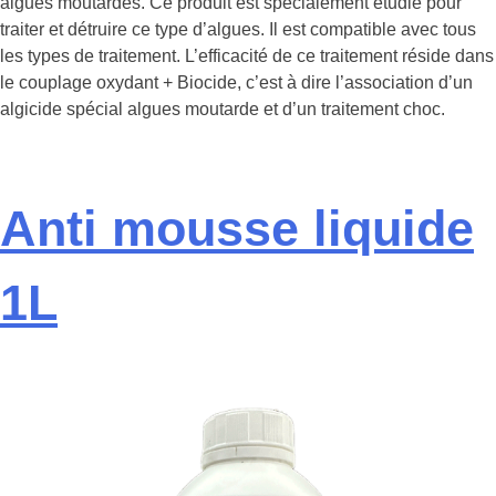
algues moutardes. Ce produit est spécialement étudié pour
traiter et détruire ce type d’algues. Il est compatible avec tous
les types de traitement. L’efficacité de ce traitement réside dans
le couplage oxydant + Biocide, c’est à dire l’association d’un
algicide spécial algues moutarde et d’un traitement choc.
Anti mousse liquide
1L