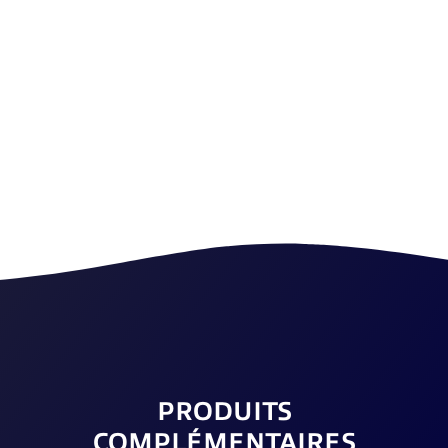
et les champignons pouvant se développer dans l'eau de la
piscine.
PRODUITS
COMPLÉMENTAIRES