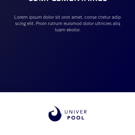
Lorem ipsum dolor sit orot amet, conse ctetur adip
scing elit. Proin rutrum euismod dolor ultricies aliq
luam ekolor.